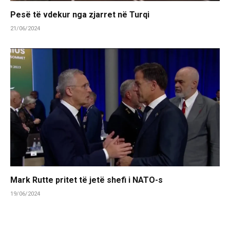
Pesë të vdekur nga zjarret në Turqi
21/06/2024
Mark Rutte pritet të jetë shefi i NATO-s
19/06/2024