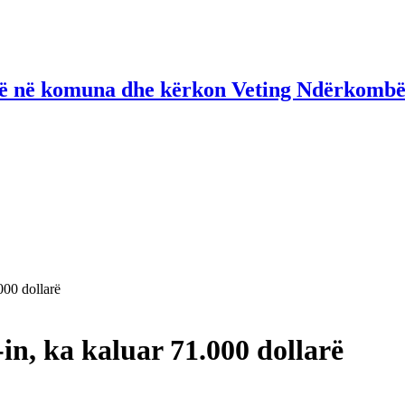
në në komuna dhe kërkon Veting Ndërkombë
.000 dollarë
-in, ka kaluar 71.000 dollarë