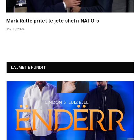
Mark Rutte pritet të jetë shefi i NATO-s
19/06/2024
LAJMET E FUNDIT