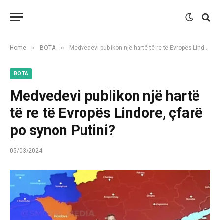
»
»
Home
BOTA
Medvedevi publikon një hartë të re të Evropës Lindore, çfarë po synon Putini?
BOTA
Medvedevi publikon një hartë
të re të Evropës Lindore, çfarë
po synon Putini?
05/03/2024