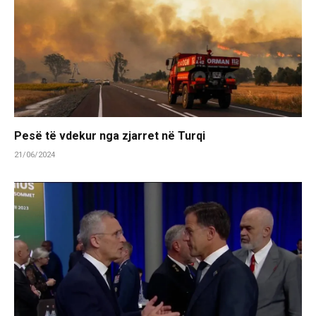
Pesë të vdekur nga zjarret në Turqi
21/06/2024