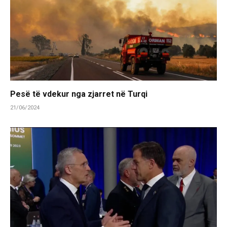
Pesë të vdekur nga zjarret në Turqi
21/06/2024