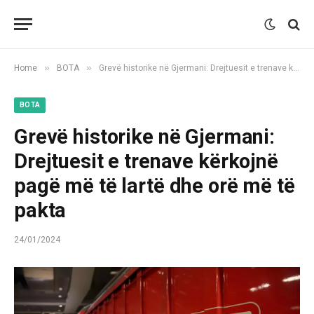
»
»
Home
BOTA
Grevë historike në Gjermani: Drejtuesit e trenave kërkojnë pagë më të lartë dhe orë më të pakta
BOTA
Grevë historike në Gjermani:
Drejtuesit e trenave kërkojnë
pagë më të lartë dhe orë më të
pakta
24/01/2024