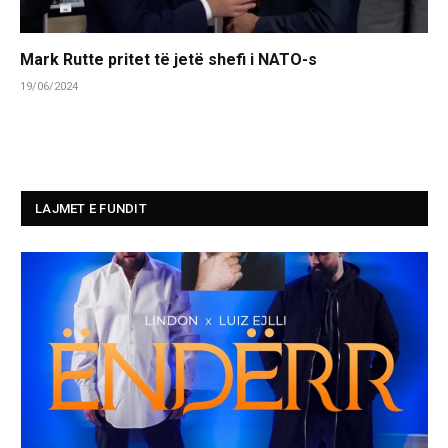
Mark Rutte pritet të jetë shefi i NATO-s
19/06/2024
LAJMET E FUNDIT