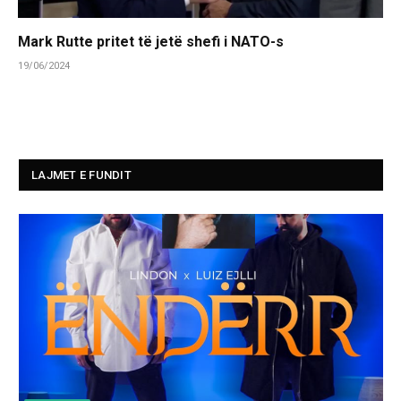
Mark Rutte pritet të jetë shefi i NATO-s
19/06/2024
LAJMET E FUNDIT