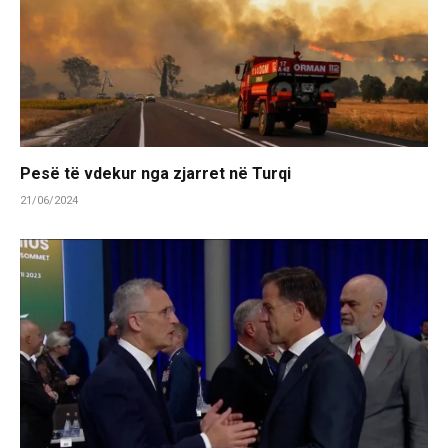
Pesë të vdekur nga zjarret në Turqi
21/06/2024