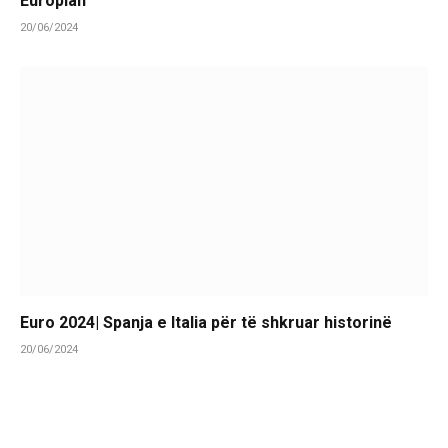
Europian
20/06/2024
Euro 2024| Spanja e Italia për të shkruar historinë
20/06/2024