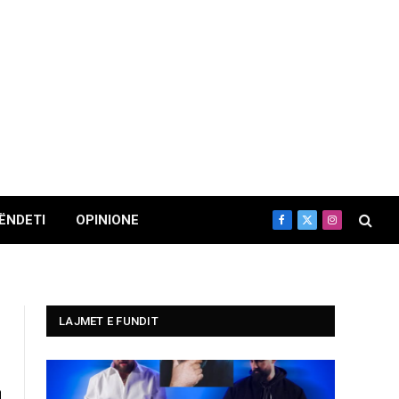
ËNDETI
OPINIONE
Facebook
X
Instagram
(Twitter)
LAJMET E FUNDIT