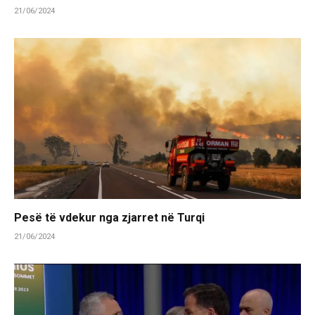
21/06/2024
Pesë të vdekur nga zjarret në Turqi
21/06/2024