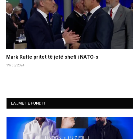
Mark Rutte pritet të jetë shefi i NATO-s
19/06/2024
LAJMET E FUNDIT