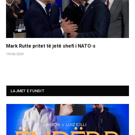
Mark Rutte pritet të jetë shefi i NATO-s
19/06/2024
LAJMET E FUNDIT