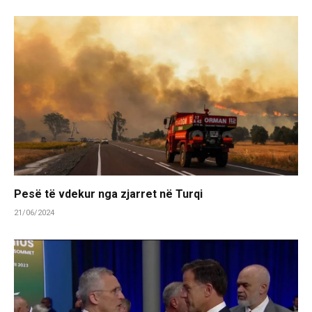
Pesë të vdekur nga zjarret në Turqi
21/06/2024