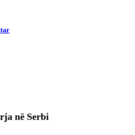
tar
rja në Serbi