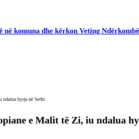
në në komuna dhe kërkon Veting Ndërkombë
iu ndalua hyrja në Serbi
piane e Malit të Zi, iu ndalua hy