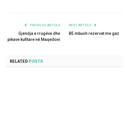
PREVIOUS ARTICLE
NEXT ARTICLE
Gjendja e rrugëve dhe
BE mbush rezervat me gaz
pikave kufitare në Maqedoni
RELATED
POSTS