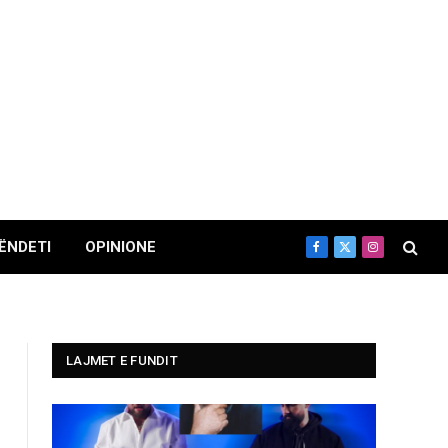
ËNDETI
OPINIONE
Facebook
X
Instagram
(Twitter)
LAJMET E FUNDIT