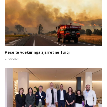
Pesë të vdekur nga zjarret në Turqi
21/06/2024