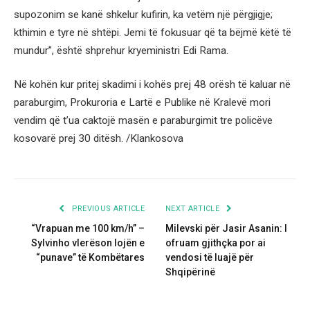
supozonim se kanë shkelur kufirin, ka vetëm një përgjigje;
kthimin e tyre në shtëpi. Jemi të fokusuar që ta bëjmë këtë të
mundur”, është shprehur kryeministri Edi Rama.
Në kohën kur pritej skadimi i kohës prej 48 orësh të kaluar në
paraburgim, Prokuroria e Lartë e Publike në Kralevë mori
vendim që t’ua caktojë masën e paraburgimit tre policëve
kosovarë prej 30 ditësh. /Klankosova
PREVIOUS ARTICLE
NEXT ARTICLE
“Vrapuan me 100 km/h” –
Milevski për Jasir Asanin: I
Sylvinho vlerëson lojën e
ofruam gjithçka por ai
“punave” të Kombëtares
vendosi të luajë për
Shqipërinë