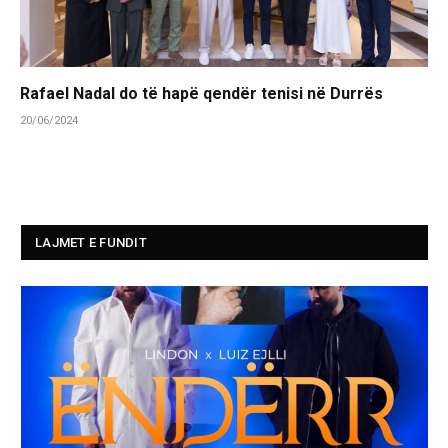
Rafael Nadal do të hapë qendër tenisi në Durrës
20/06/2024
LAJMET E FUNDIT