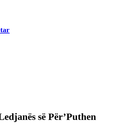
tar
 Ledjanës së Për’Puthen