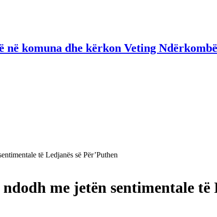
në në komuna dhe kërkon Veting Ndërkombë
sentimentale të Ledjanës së Për’Puthen
o ndodh me jetën sentimentale të