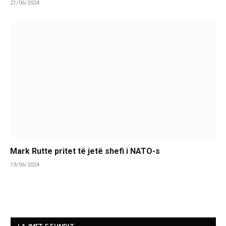
21/06/2024
Mark Rutte pritet të jetë shefi i NATO-s
19/06/2024