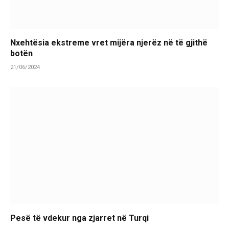
Nxehtësia ekstreme vret mijëra njerëz në të gjithë
botën
21/06/2024
Pesë të vdekur nga zjarret në Turqi