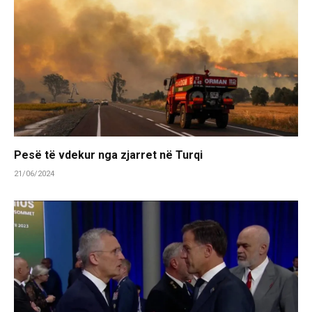
Pesë të vdekur nga zjarret në Turqi
21/06/2024