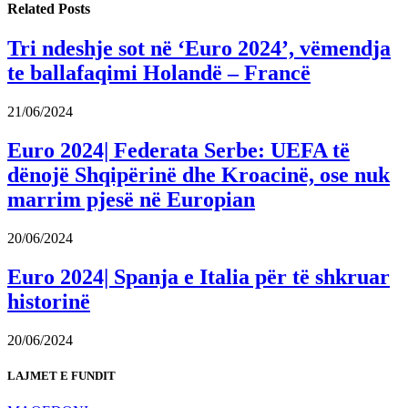
Related
Posts
Tri ndeshje sot në ‘Euro 2024’, vëmendja
te ballafaqimi Holandë – Francë
21/06/2024
Euro 2024| Federata Serbe: UEFA të
dënojë Shqipërinë dhe Kroacinë, ose nuk
marrim pjesë në Europian
20/06/2024
Euro 2024| Spanja e Italia për të shkruar
historinë
20/06/2024
LAJMET E FUNDIT