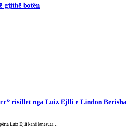
ë gjithë botën
r” risillet nga Luiz Ejlli e Lindon Berisha
përia Luiz Ejlli kanë lanësuar…