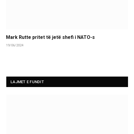
Mark Rutte pritet të jetë shefi i NATO-s
19/06/2024
LAJMET E FUNDIT