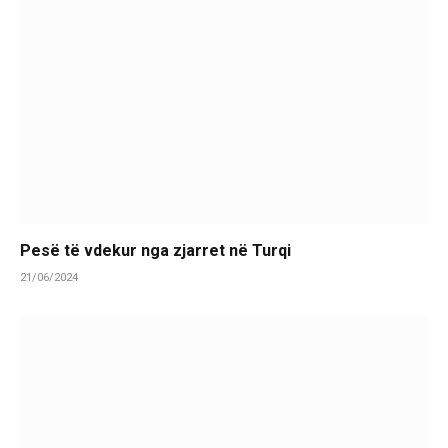
Pesë të vdekur nga zjarret në Turqi
21/06/2024