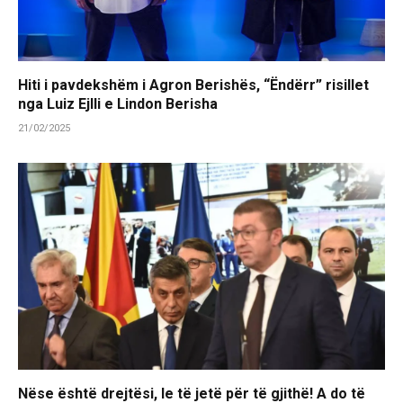
Hiti i pavdekshëm i Agron Berishës, “Ëndërr” risillet
nga Luiz Ejlli e Lindon Berisha
21/02/2025
Nëse është drejtësi, le të jetë për të gjithë! A do të