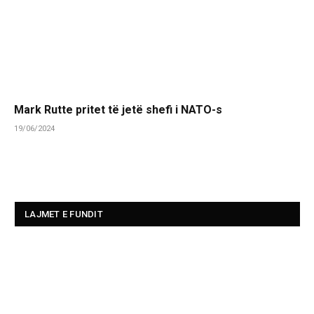
Mark Rutte pritet të jetë shefi i NATO-s
19/06/2024
LAJMET E FUNDIT