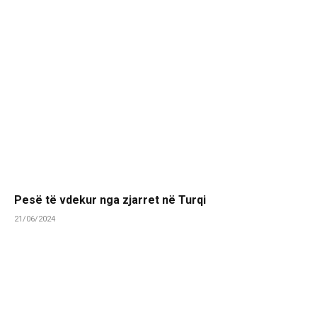
Pesë të vdekur nga zjarret në Turqi
21/06/2024