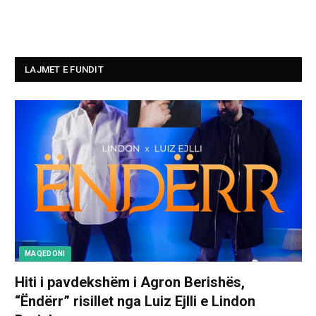
LAJMET E FUNDIT
MAQEDONI
Hiti i pavdekshëm i Agron Berishës,
“Ëndërr” risillet nga Luiz Ejlli e Lindon