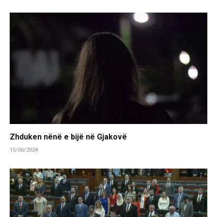
Zhduken nënë e bijë në Gjakovë
15/06/2024