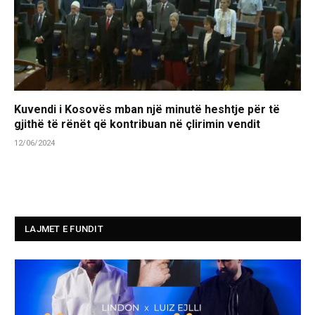
Kuvendi i Kosovës mban një minutë heshtje për të
gjithë të rënët që kontribuan në çlirimin vendit
12/06/2024
LAJMET E FUNDIT