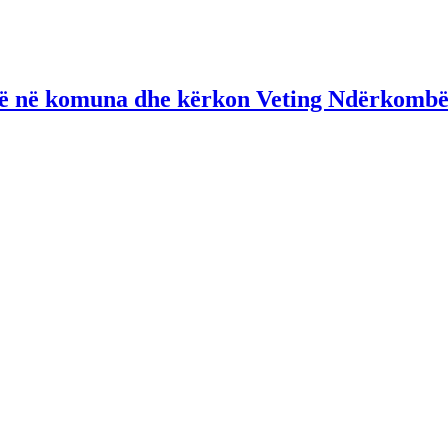
në në komuna dhe kërkon Veting Ndërkombë