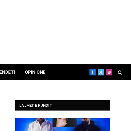
ËNDETI
OPINIONE
Facebook
X
Instagram
(Twitter)
LAJMET E FUNDIT