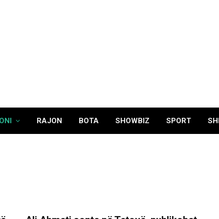
ONI
RAJON
BOTA
SHOWBIZ
SPORT
SH