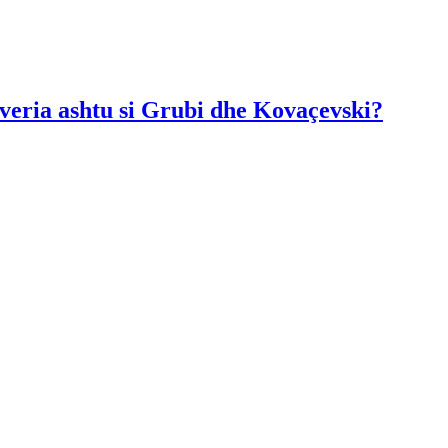
Qeveria ashtu si Grubi dhe Kovaçevski?