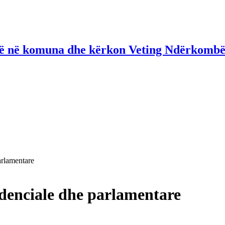
në në komuna dhe kërkon Veting Ndërkombë
arlamentare
sidenciale dhe parlamentare