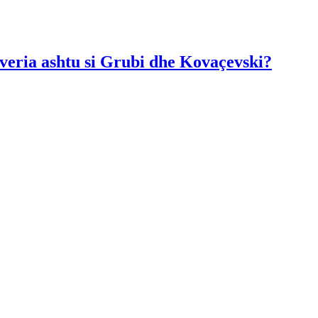
Qeveria ashtu si Grubi dhe Kovaçevski?