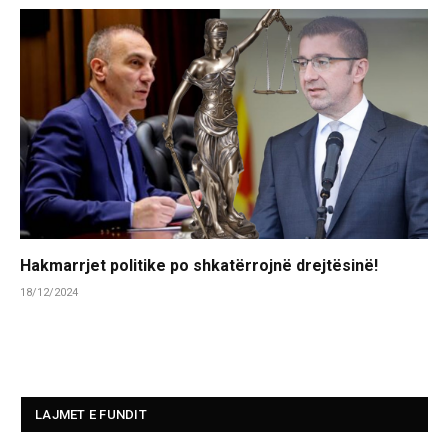
Hakmarrjet politike po shkatërrojnë drejtësinë!
18/12/2024
LAJMET E FUNDIT