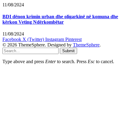
11/08/2024
BDI dënon krimin urban dhe oligarkinë në komuna dhe
kërkon Veting Ndërkombëtar
11/08/2024
Facebook
X (Twitter)
Instagram
Pinterest
© 2026 ThemeSphere. Designed by
ThemeSphere
.
Submit
Type above and press
Enter
to search. Press
Esc
to cancel.