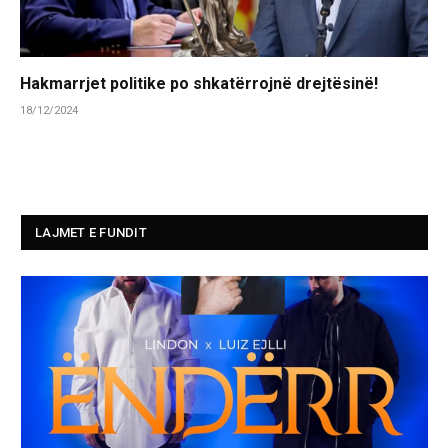
Hakmarrjet politike po shkatërrojnë drejtësinë!
18/12/2024
LAJMET E FUNDIT