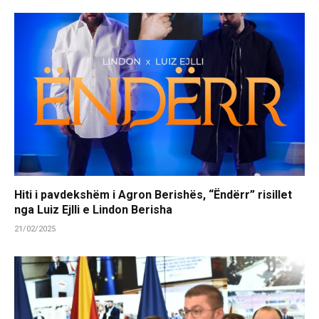
Hiti i pavdekshëm i Agron Berishës, “Ëndërr” risillet
nga Luiz Ejlli e Lindon Berisha
21/02/2025