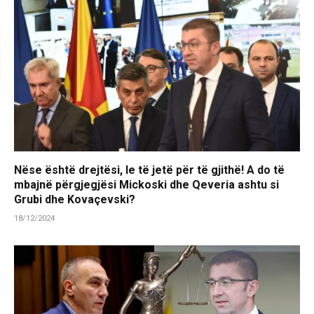
Nëse është drejtësi, le të jetë për të gjithë! A do të
mbajnë përgjegjësi Mickoski dhe Qeveria ashtu si
Grubi dhe Kovaçevski?
18/12/2024