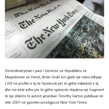
Zëvendëskryetari i parë i Qeverisë së Republikës së
Maqedonisë së Veriut, Artan Grubi sot gjatë një video lidhjeje
LIVE në profilin e tij në facebook për të gjithë ndjekësit e tij
dhe me këtë edhe për të gjithë opinionin shpalosi një fragment
të një shkrimi të autorit amerikan Timothy Garton publikuar në
vitin 2001 në gazetën prestigjioze New York Times.