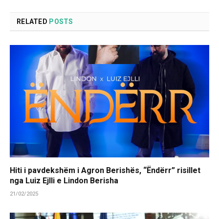
RELATED
POSTS
Hiti i pavdekshëm i Agron Berishës, “Ëndërr” risillet
nga Luiz Ejlli e Lindon Berisha
21/02/2025