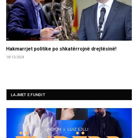
Hakmarrjet politike po shkatërrojnë drejtësinë!
18/12/2024
LAJMET E FUNDIT