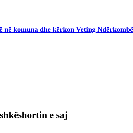
në në komuna dhe kërkon Veting Ndërkombë
shkëshortin e saj