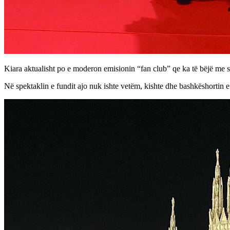
Kiara aktualisht po e moderon emisionin “fan club” qe ka të bëjë me 
Në spektaklin e fundit ajo nuk ishte vetëm, kishte dhe bashkëshortin 