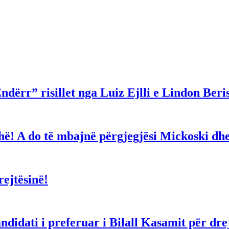
ndërr” risillet nga Luiz Ejlli e Lindon Beri
gjithë! A do të mbajnë përgjegjësi Mickoski 
ejtësinë!
dati i preferuar i Bilall Kasamit për drejt