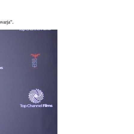
ovarja”.