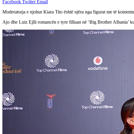
Facebook
Twitter
Email
Moderatorja e njohur Kiara Tito është njëra nga figurat me të komentu
Ajo dhe Luiz Ejlli romancën e tyre filluan në ‘Big Brother Albania’ ku