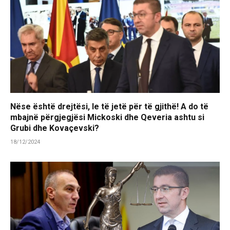
Nëse është drejtësi, le të jetë për të gjithë! A do të
mbajnë përgjegjësi Mickoski dhe Qeveria ashtu si
Grubi dhe Kovaçevski?
18/12/2024