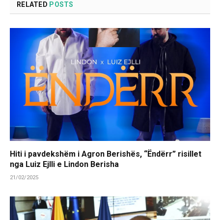
RELATED
POSTS
Hiti i pavdekshëm i Agron Berishës, “Ëndërr” risillet
nga Luiz Ejlli e Lindon Berisha
21/02/2025