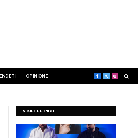
ËNDETI
OPINIONE
Facebook
X
Instagram
(Twitter)
LAJMET E FUNDIT