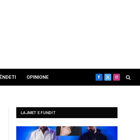
ËNDETI
OPINIONE
Facebook
X
Instagram
(Twitter)
LAJMET E FUNDIT