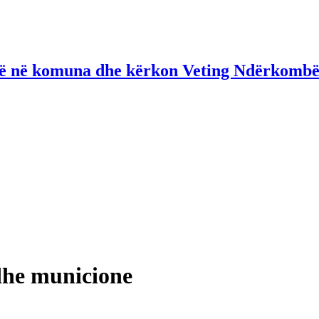
në në komuna dhe kërkon Veting Ndërkombë
 dhe municione