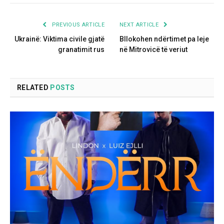
PREVIOUS ARTICLE
NEXT ARTICLE
Ukrainë: Viktima civile gjatë
Bllokohen ndërtimet pa leje
granatimit rus
në Mitrovicë të veriut
RELATED
POSTS