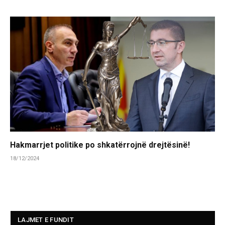
Hakmarrjet politike po shkatërrojnë drejtësinë!
18/12/2024
LAJMET E FUNDIT