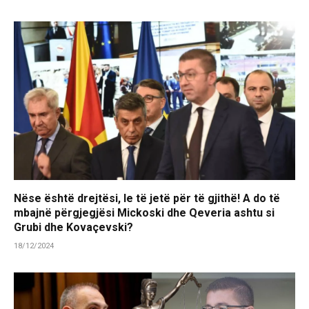
Nëse është drejtësi, le të jetë për të gjithë! A do të
mbajnë përgjegjësi Mickoski dhe Qeveria ashtu si
Grubi dhe Kovaçevski?
18/12/2024