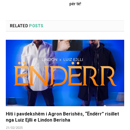
për të!
RELATED
POSTS
Hiti i pavdekshëm i Agron Berishës, “Ëndërr” risillet
nga Luiz Ejlli e Lindon Berisha
21/02/2025