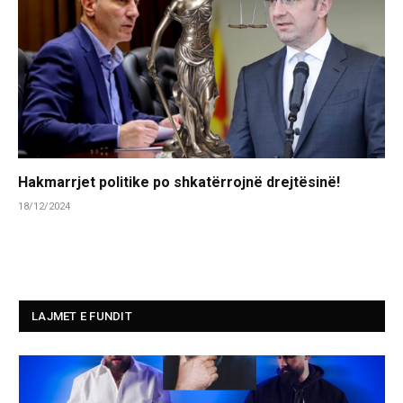
Hakmarrjet politike po shkatërrojnë drejtësinë!
18/12/2024
LAJMET E FUNDIT