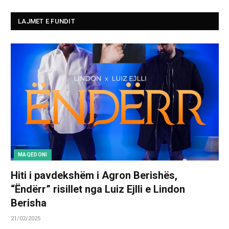
LAJMET E FUNDIT
MAQEDONI
Hiti i pavdekshëm i Agron Berishës,
“Ëndërr” risillet nga Luiz Ejlli e Lindon
Berisha
21/02/2025