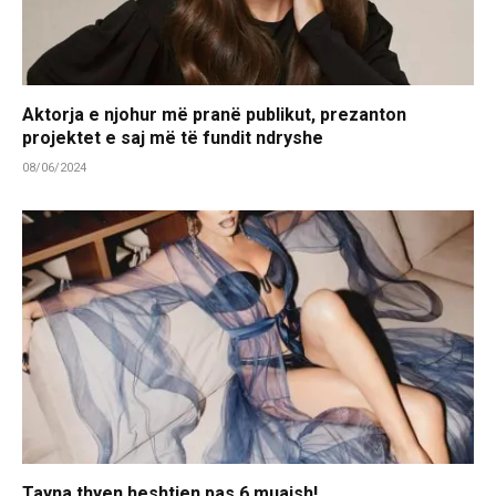
Aktorja e njohur më pranë publikut, prezanton
projektet e saj më të fundit ndryshe
08/06/2024
Tayna thyen heshtjen pas 6 muajsh!