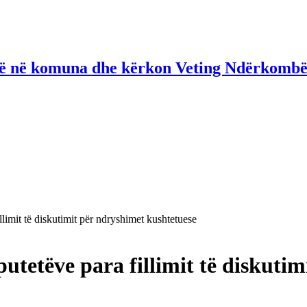
në në komuna dhe kërkon Veting Ndërkombë
limit të diskutimit për ndryshimet kushtetuese
utetëve para fillimit të diskuti