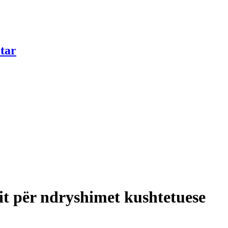
tar
mit për ndryshimet kushtetuese