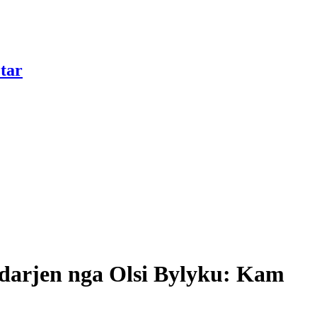
tar
r ndarjen nga Olsi Bylyku: Kam