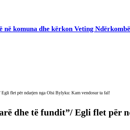
në në komuna dhe kërkon Veting Ndërkombë
/ Egli flet për ndarjen nga Olsi Bylyku: Kam vendosur ta fal!
arë dhe të fundit”/ Egli flet pë