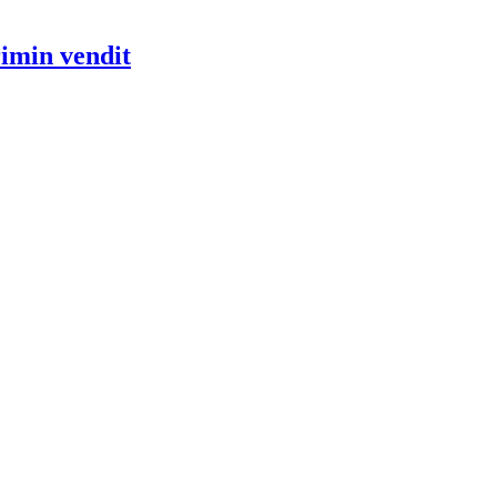
rimin vendit