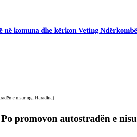
në në komuna dhe kërkon Veting Ndërkombë
radën e nisur nga Haradinaj
 Po promovon autostradën e nis