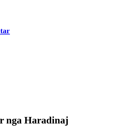
tar
ur nga Haradinaj