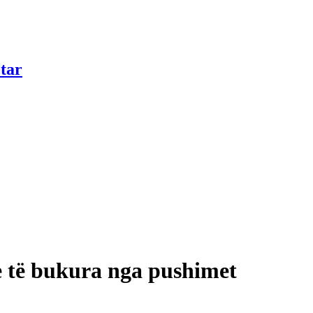
tar
e të bukura nga pushimet