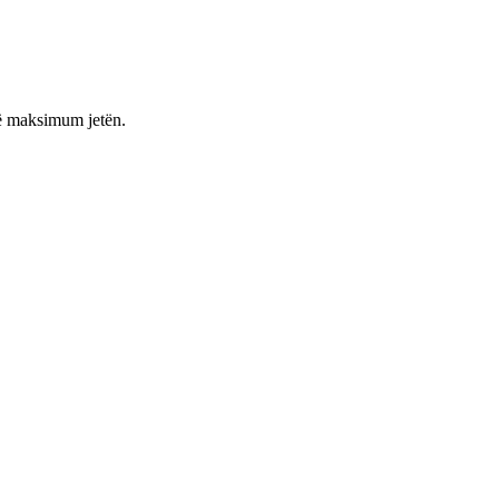
 në maksimum jetën.