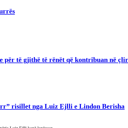
urrës
për të gjithë të rënët që kontribuan në çli
r” risillet nga Luiz Ejlli e Lindon Berisha