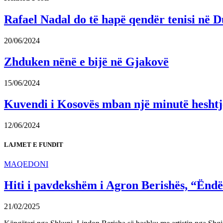
Rafael Nadal do të hapë qendër tenisi në D
20/06/2024
Zhduken nënë e bijë në Gjakovë
15/06/2024
Kuvendi i Kosovës mban një minutë heshtje 
12/06/2024
LAJMET E FUNDIT
MAQEDONI
Hiti i pavdekshëm i Agron Berishës, “Ëndër
21/02/2025