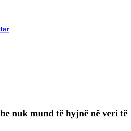
tar
rbe nuk mund të hyjnë në veri të