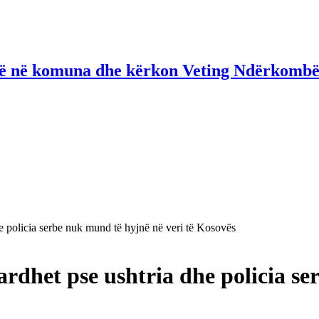
në në komuna dhe kërkon Veting Ndërkombë
he policia serbe nuk mund të hyjnë në veri të Kosovës
ardhet pse ushtria dhe policia se