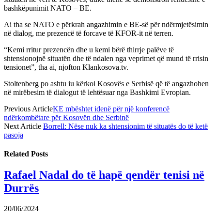
bashkëpunimit NATO – BE.
Ai tha se NATO e përkrah angazhimin e BE-së për ndërmjetësimin
në dialog, me prezencë të forcave të KFOR-it në terren.
“Kemi rritur prezencën dhe u kemi bërë thirrje palëve të
shtensionojnë situatën dhe të ndalen nga veprimet që mund të rrisin
tensionet”, tha ai, njofton Klankosova.tv.
Stoltenberg po ashtu iu kërkoi Kosovës e Serbisë që të angazhohen
në mirëbesim të dialogut të lehtësuar nga Bashkimi Evropian.
Previous Article
KE mbështet idenë për një konferencë
ndërkombëtare për Kosovën dhe Serbinë
Next Article
Borrell: Nëse nuk ka shtensionim të situatës do të ketë
pasoja
Related
Posts
Rafael Nadal do të hapë qendër tenisi në
Durrës
20/06/2024