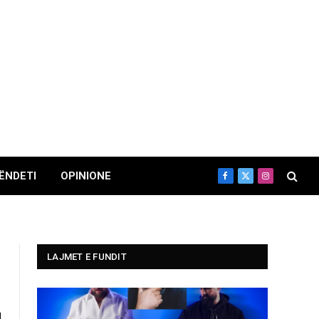
ËNDETI
OPINIONE
Facebook
X
Instagram
(Twitter)
LAJMET E FUNDIT