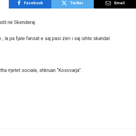
Facebook
Twitter
Email
ndit në Skenderaj.
la pa fjale fansat e saj pasi zëri i saj ishte skandal.
tha rrjetet sociale, shkruan “Kosovarja”.