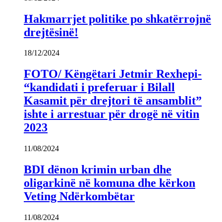
Hakmarrjet politike po shkatërrojnë
drejtësinë!
18/12/2024
FOTO/ Këngëtari Jetmir Rexhepi-
“kandidati i preferuar i Bilall
Kasamit për drejtori të ansamblit”
ishte i arrestuar për drogë në vitin
2023
11/08/2024
BDI dënon krimin urban dhe
oligarkinë në komuna dhe kërkon
Veting Ndërkombëtar
11/08/2024