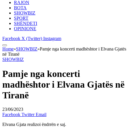
RAJON
BOTA
SHOWBIZ
SPORT
SHËNDETI
OPINIONE
Facebook
X (Twitter)
Instagram
Home
»
SHOWBIZ
»
Pamje nga koncerti madhështor i Elvana Gjatës
në Tiranë
SHOWBIZ
Pamje nga koncerti
madhështor i Elvana Gjatës në
Tiranë
23/06/2023
Facebook
Twitter
Email
Elvana Gjata realizoi ëndrrën e saj.