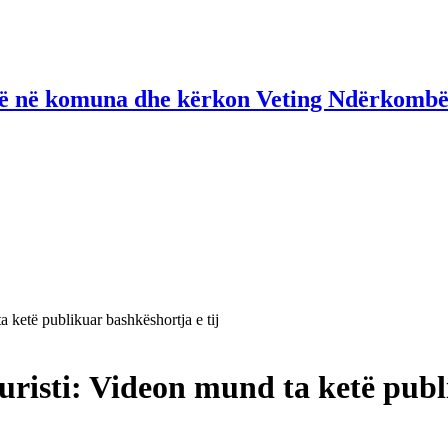
në në komuna dhe kërkon Veting Ndërkombë
ta ketë publikuar bashkëshortja e tij
 juristi: Videon mund ta ketë publ