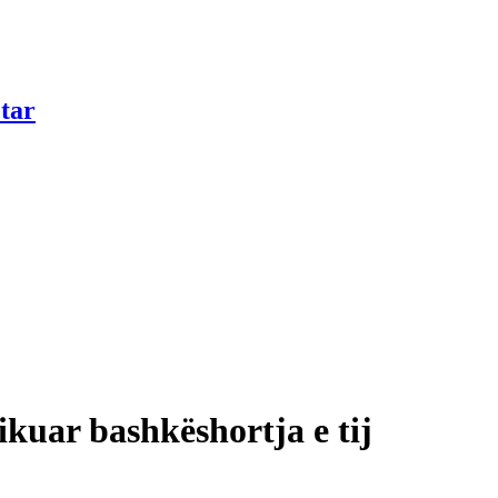
tar
ikuar bashkëshortja e tij