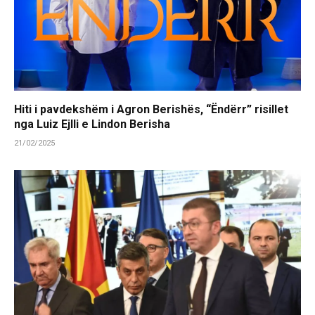
Hiti i pavdekshëm i Agron Berishës, “Ëndërr” risillet
nga Luiz Ejlli e Lindon Berisha
21/02/2025