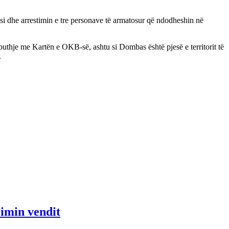
, si dhe arrestimin e tre personave të armatosur që ndodheshin në
uthje me Kartën e OKB-së, ashtu si Dombas është pjesë e territorit të
.
rimin vendit